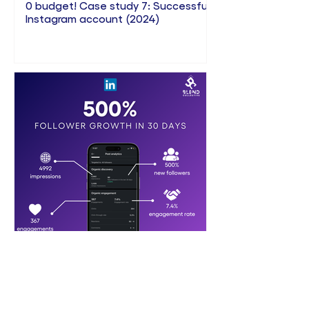
0 budget! Case study 7: Successful
Instagram account (2024)
Grow Linkedin followers by 500% in
30 days! Case study 6: Successful