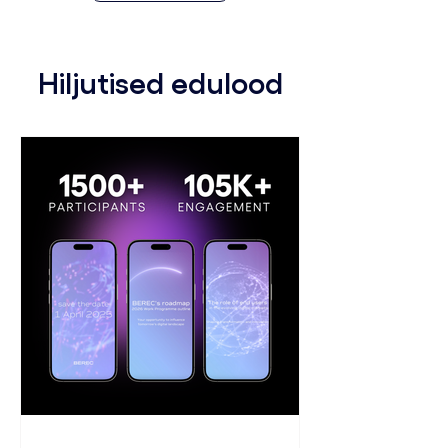
Hiljutised edulood