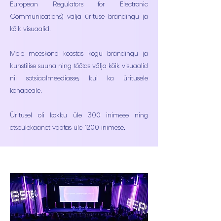
European Regulators for Electronic
Communications) välja ürituse brändingu ja
kõik visuaalid.
Meie meeskond koostas kogu brändingu ja
kunstilise suuna ning töötas välja kõik visuaalid
nii sotsiaalmeediasse, kui ka üritusele
kohapeale.
Üritusel oli kokku üle 300 inimese ning
otseülekaanet vaatas üle 1200 inimese.