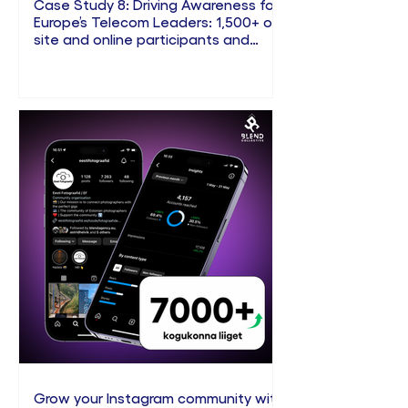
Case Study 8: Driving Awareness for
Europe’s Telecom Leaders: 1,500+ on-
site and online participants and
105K+ engagement across platforms
(2025)
Grow your Instagram community with