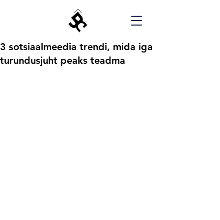
3 sotsiaalmeedia trendi, mida iga
turundusjuht peaks teadma